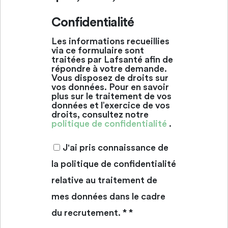
Confidentialité
Les informations recueillies
via ce formulaire sont
traitées par Lafsanté afin de
répondre à votre demande.
Vous disposez de droits sur
vos données. Pour en savoir
plus sur le traitement de vos
données et l’exercice de vos
droits, consultez notre
politique de confidentialité
.
J'ai pris connaissance de
la politique de confidentialité
relative au traitement de
mes données dans le cadre
du recrutement. *
*