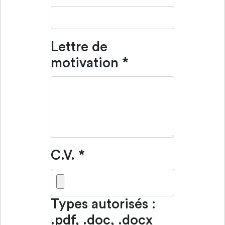
Lettre de
motivation
*
C.V.
*
Types autorisés :
.pdf, .doc, .docx