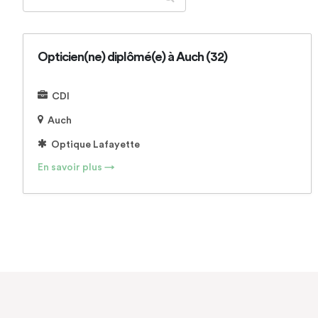
Opticien(ne) diplômé(e) à Auch (32)
CDI
Auch
Optique Lafayette
En savoir plus