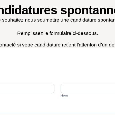
ndidatures spontann
 souhaitez nous soumettre une candidature spont
Remplissez le formulaire ci-dessous.
ntacté si votre candidature retient l’attenton d’un de
Nom
Nom