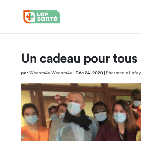
Un cadeau pour tous 
par
Wecom4u Wecom4u
|
Déc 24, 2020
|
Pharmacie Lafay