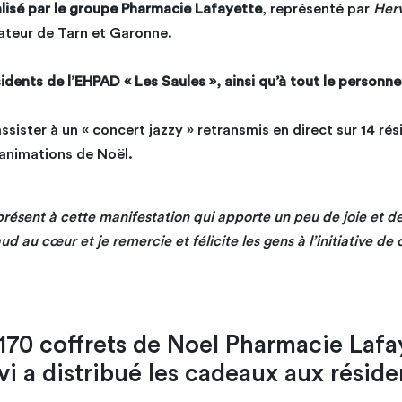
alisé par le groupe Pharmacie Lafayette
, représenté par
Her
ateur de Tarn et Garonne.
sidents de l’EHPAD « Les Saules », ainsi qu’à tout le personne
ssister à un « concert jazzy » retransmis en direct sur 14 ré
animations de Noël.
 présent à cette manifestation qui apporte un peu de joie et d
 au cœur et je remercie et félicite les gens à l’initiative de 
i a distribué les cadeaux aux réside