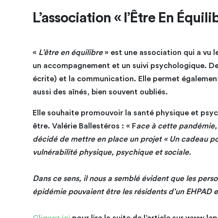
L’association « l’Être En Équili
«
L’être en équilibre
» est une association qui a vu l
un accompagnement et un suivi psychologique.
De
écrite) et la communication. Elle permet également 
aussi des aînés, bien souvent oubliés.
Elle souhaite promouvoir la santé physique et psyc
être. Valérie Ballestéros : « F
ace à cette pandémie,
décidé de mettre en place un projet « Un cadeau pou
vulnérabilité physique, psychique et sociale.
Dans ce sens, il nous a semblé évident que les pers
épidémie pouvaient être les résidents d’un EHPAD et 