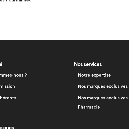
petitjournal.net
é
Nos services
ommes-nous ?
Notre expertise
mission
Nos marques exclusives
dhérents
Nos marques exclusives
Pharmacie
eignes