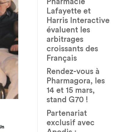
Pharmacie
Lafayette et
Harris Interactive
évaluent les
arbitrages
croissants des
Français
Rendez-vous à
Pharmagora, les
14 et 15 mars,
stand G70 !
Partenariat
exclusif avec
Un