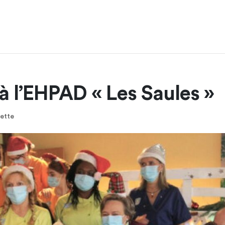
à l’EHPAD « Les Saules »
ette