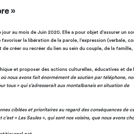
bre »
e jour au mois de Juin 2020. Elle a pour objet d’assurer un so
 favoriser la libération de la parole, l’expression (verbale, co
de créer ou recréer du lien au sein du couple, de la famille,
hique et proposer des actions culturelles, éducatives et de 
 où nous avons fait énormément de soutien par téléphone, no
r tous » qui s’adresserait aux montalbanais en situation de
onnes ciblées et prioritaires au regard des conséquences de c
c’est « Les Saules », qui sont nos voisins, que nous avons cho