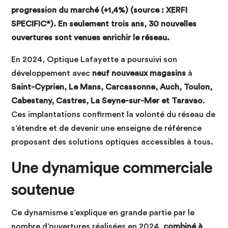
progression du marché (+1,4%) (source : XERFI
SPECIFIC*). En seulement trois ans, 30 nouvelles
ouvertures sont venues enrichir le réseau.
En 2024, Optique Lafayette a poursuivi son
développement avec
neuf nouveaux magasins
à
Saint-Cyprien, Le Mans, Carcassonne, Auch, Toulon,
Cabestany, Castres, La Seyne-sur-Mer et Taravao
.
Ces implantations confirment la volonté du réseau de
s’étendre et de devenir une enseigne de référence
proposant des solutions optiques accessibles à tous.
Une dynamique commerciale
soutenue
Ce dynamisme s’explique en grande partie par le
nombre d’ouvertures réalisées en 2024,
combiné à