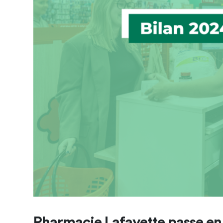
Pharmacie Lafayette passe en 