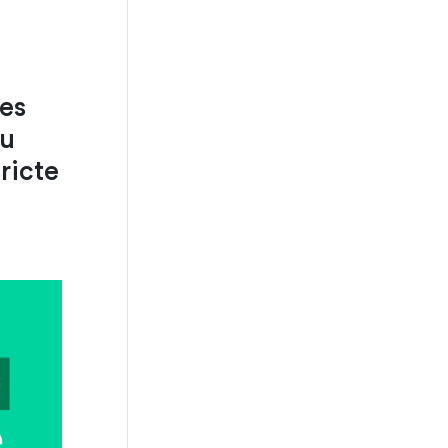
es
au
ricte