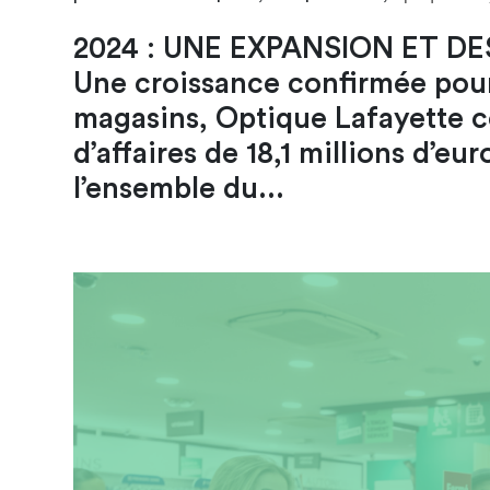
2024 : UNE EXPANSION ET 
Une croissance confirmée pour
magasins, Optique Lafayette co
d’affaires de 18,1 millions d’e
l’ensemble du...