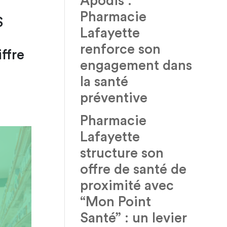
Apodis :
Pharmacie
S
Lafayette
renforce son
ffre
engagement dans
la santé
préventive
Pharmacie
Lafayette
structure son
offre de santé de
proximité avec
“Mon Point
Santé” : un levier