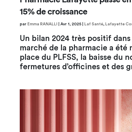
15% de croissance
par
Emma RANALLI
|
Avr 1, 2025
|
Laf Santé
,
Lafayette Co
Un bilan 2024 très positif da
marché de la pharmacie a été 
place du PLFSS, la baisse du 
fermetures d’officines et des 