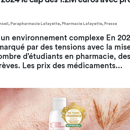
nseil
,
Parapharmacie Lafayette
,
Pharmacie Lafayette
,
Presse
ns un environnement complexe En 202
marqué par des tensions avec la mis
nombre d’étudiants en pharmacie, de
grèves. Les prix des médicaments...