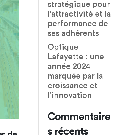
stratégique pour
l’attractivité et la
performance de
ses adhérents
Optique
Lafayette : une
année 2024
marquée par la
croissance et
l’innovation
Commentaire
s récents
ès de