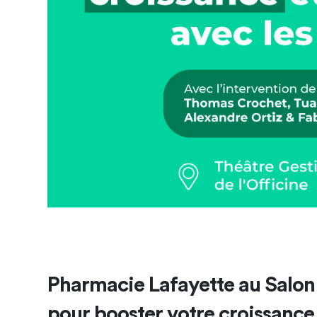
Pharmacie Lafayette au Salon
pour booster votre croissance 