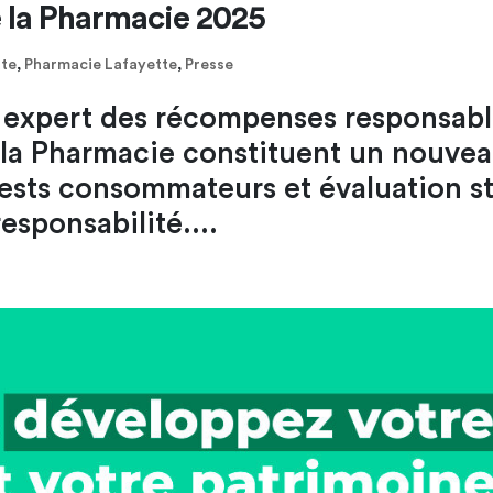
 la Pharmacie 2025
tte
,
Pharmacie Lafayette
,
Presse
 expert des récompenses responsabl
e la Pharmacie constituent un nouve
ests consommateurs et évaluation st
esponsabilité....