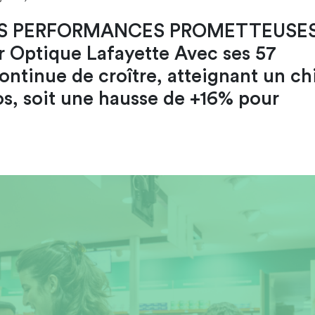
DES PERFORMANCES PROMETTEUSE
 Optique Lafayette Avec ses 57
ntinue de croître, atteignant un chi
uros, soit une hausse de +16% pour