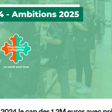
2024 le cap des 1.2M euros avec pr