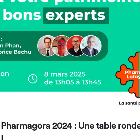
 Pharmagora 2024 : Une table rond
!