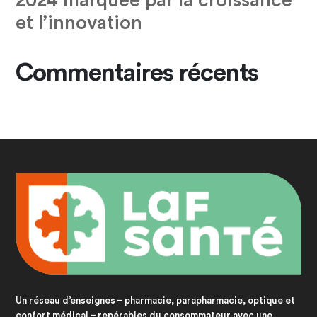
2024 marquée par la croissance
et l’innovation
Commentaires récents
Un réseau d’enseignes – pharmacie, parapharmacie, optique et
confort médical – repérables du consommateur avec une