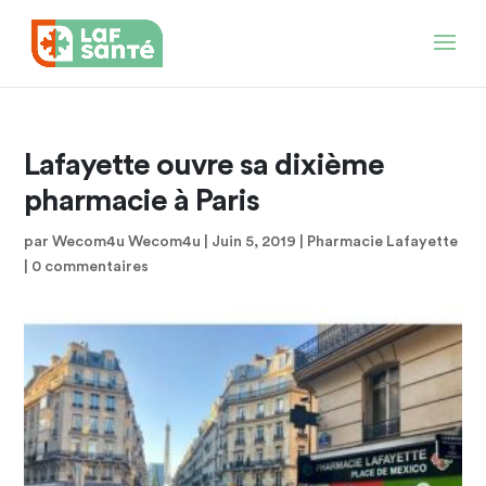
Lafayette ouvre sa dixième
pharmacie à Paris
par
Wecom4u Wecom4u
|
Juin 5, 2019
|
Pharmacie Lafayette
|
0 commentaires