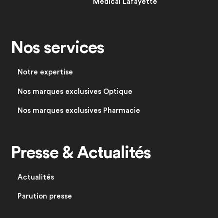
Médical Lafayette
Nos services
Notre expertise
Nos marques exclusives Optique
Nos marques exclusives Pharmacie
Presse & Actualités
Actualités
Parution presse