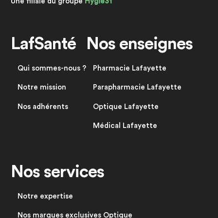
Une filiale du groupe
Hygie31
LafSanté
Nos enseignes
Qui sommes-nous ?
Pharmacie Lafayette
Notre mission
Parapharmacie Lafayette
Nos adhérents
Optique Lafayette
Médical Lafayette
Nos services
Notre expertise
Nos marques exclusives Optique